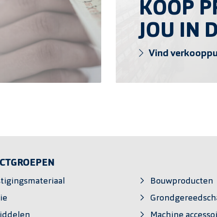
KOOP PR
JOU IN 
Vind verkoopp
CTGROEPEN
tigingsmateriaal
Bouwproducten
ie
Grondgereedsch
iddelen
Machine accesso