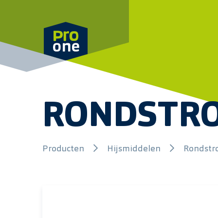
Meteen naar de content
RONDSTR
Producten
Hijsmiddelen
Rondstr