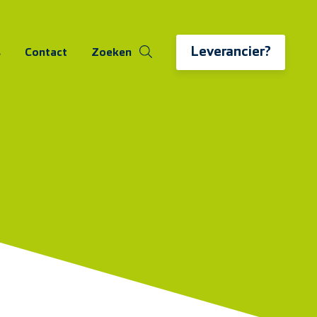
Leverancier?
s
Contact
Zoeken