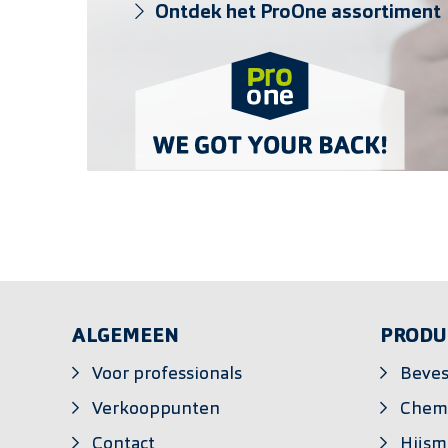
Ontdek het ProOne assortiment
ALGEMEEN
PRODU
Voor professionals
Beves
Verkooppunten
Chem
Contact
Hijsm