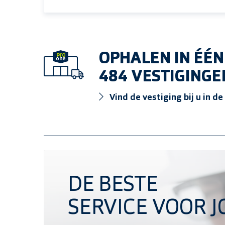
OPHALEN IN ÉÉN
484 VESTIGINGE
Vind de vestiging bij u in de
Ontdek het ProOne assortiment
DE BESTE
SERVICE VOOR J