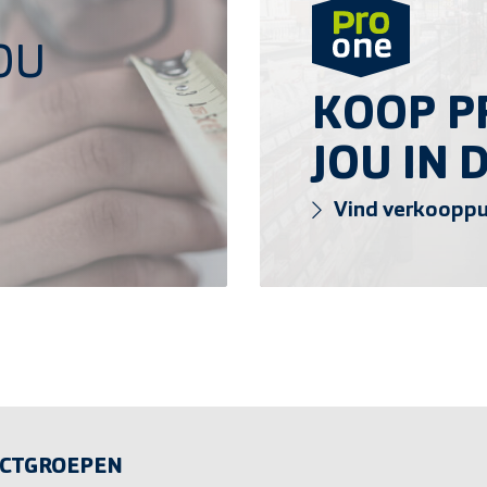
OU
KOOP PR
JOU IN 
Vind verkoopp
CTGROEPEN