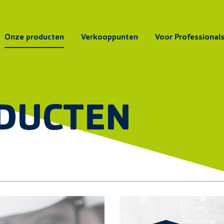
Onze producten
Verkooppunten
Voor Professional
DUCTEN
Vind verkooppunt