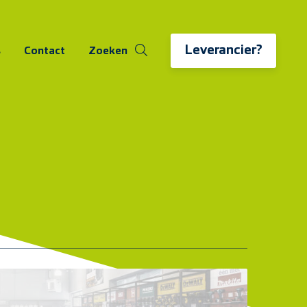
Leverancier?
s
Contact
Zoeken