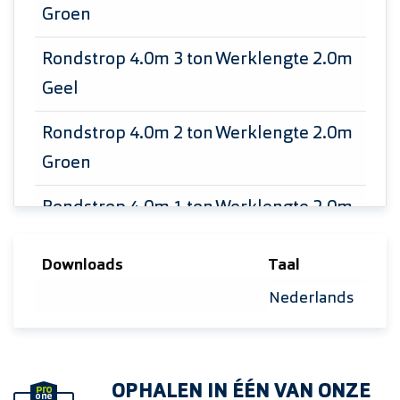
Groen
Rondstrop 4.0m 3 ton Werklengte 2.0m
Geel
Rondstrop 4.0m 2 ton Werklengte 2.0m
Groen
Rondstrop 4.0m 1 ton Werklengte 2.0m
Paars
Downloads
Taal
Rondstrop 6.0m 3 ton Werklengte 3.0m
Selecteer taal
Geel
OPHALEN IN ÉÉN VAN ONZE