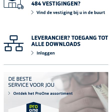
484 VESTIGINGEN?
Vind de vestiging bij u in de buurt
LEVERANCIER? TOEGANG TOT
ALLE DOWNLOADS
Inloggen
Ontdek het ProOne assortiment
DE BESTE
SERVICE VOOR JOU
Ontdek het ProOne assortiment