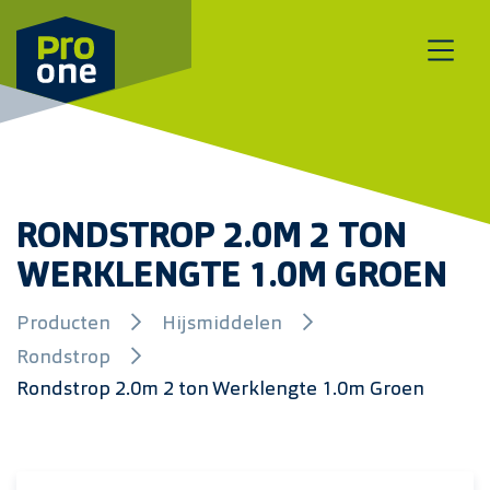
Meteen naar de content
RONDSTROP 2.0M 2 TON
WERKLENGTE 1.0M GROEN
Producten
Hijsmiddelen
Rondstrop
Rondstrop 2.0m 2 ton Werklengte 1.0m Groen