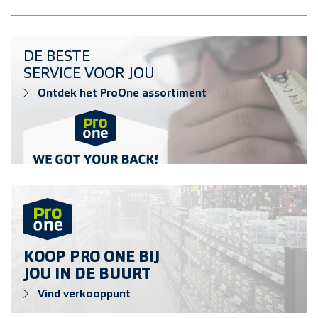
Ontdek het ProOne assortiment
DE BESTE
SERVICE VOOR JOU
Ontdek het ProOne assortiment
Vind verkooppunt
KOOP PRO ONE BIJ
JOU IN DE BUURT
Vind verkooppunt