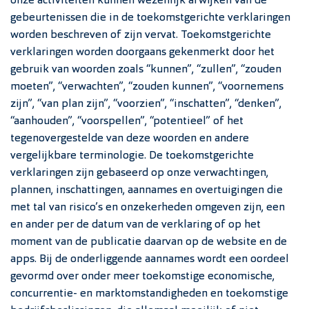
onze activiteiten kunnen wezenlijk afwijken van de
gebeurtenissen die in de toekomstgerichte verklaringen
worden beschreven of zijn vervat. Toekomstgerichte
verklaringen worden doorgaans gekenmerkt door het
gebruik van woorden zoals “kunnen”, “zullen”, “zouden
moeten”, “verwachten”, “zouden kunnen”, “voornemens
zijn”, “van plan zijn”, “voorzien”, “inschatten”, “denken”,
“aanhouden”, “voorspellen”, “potentieel” of het
tegenovergestelde van deze woorden en andere
vergelijkbare terminologie. De toekomstgerichte
verklaringen zijn gebaseerd op onze verwachtingen,
plannen, inschattingen, aannames en overtuigingen die
met tal van risico’s en onzekerheden omgeven zijn, een
en ander per de datum van de verklaring of op het
moment van de publicatie daarvan op de website en de
apps. Bij de onderliggende aannames wordt een oordeel
gevormd over onder meer toekomstige economische,
concurrentie- en marktomstandigheden en toekomstige