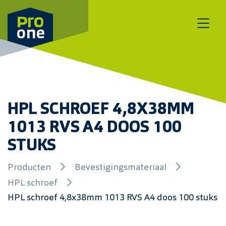
Meteen naar de content
HPL SCHROEF 4,8X38MM
1013 RVS A4 DOOS 100
STUKS
Producten
Bevestigingsmateriaal
HPL schroef
HPL schroef 4,8x38mm 1013 RVS A4 doos 100 stuks