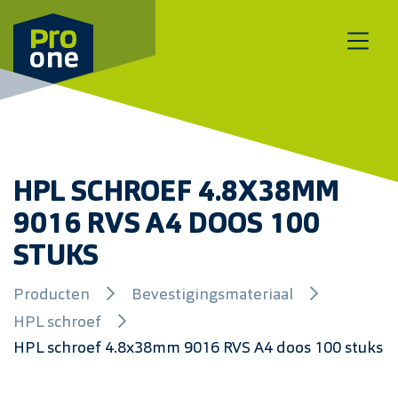
Meteen naar de content
HPL SCHROEF 4.8X38MM
9016 RVS A4 DOOS 100
STUKS
Producten
Bevestigingsmateriaal
HPL schroef
HPL schroef 4.8x38mm 9016 RVS A4 doos 100 stuks