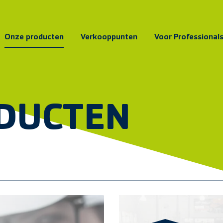
Onze producten
Verkooppunten
Voor Professional
DUCTEN
Vind verkooppunt