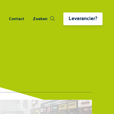
Leverancier?
s
Contact
Zoeken