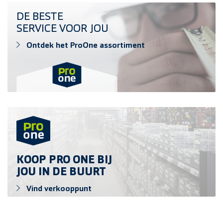
Ontdek het ProOne assortiment
DE BESTE
SERVICE VOOR JOU
Ontdek het ProOne assortiment
Vind verkooppunt
KOOP PRO ONE BIJ
JOU IN DE BUURT
Vind verkooppunt