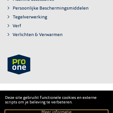
Persoonlijke Beschermingsmiddelen
Tegelverwerking
Verf
Verlichten & Verwarmen
PRO•ONE is een private label van
Deze site gebruikt functionele cookies en externe
scripts om je beleving te verbeteren.
Gebruiksvoorwaarden
Meer informatie