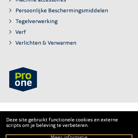
Machine accessoires
Persoonlijke Beschermingsmiddelen
Tegelverwerking
Verf
Verlichten & Verwarmen
PRO•ONE is een private label van
Deze site gebruikt functionele cookies en externe
scripts om je beleving te verbeteren.
Gebruiksvoorwaarden
Meer informatie