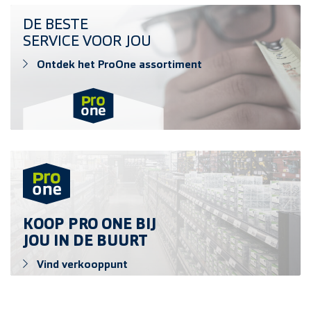
Ontdek het ProOne assortiment
DE BESTE
SERVICE VOOR JOU
Ontdek het ProOne assortiment
Vind verkooppunt
KOOP PRO ONE BIJ
JOU IN DE BUURT
Vind verkooppunt