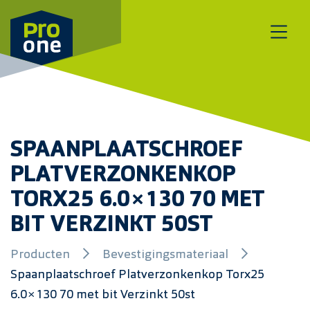
Meteen naar de content
SPAANPLAATSCHROEF
PLATVERZONKENKOP
TORX25 6.0×130 70 MET
BIT VERZINKT 50ST
Producten
Bevestigingsmateriaal
Spaanplaatschroef Platverzonkenkop Torx25
6.0×130 70 met bit Verzinkt 50st