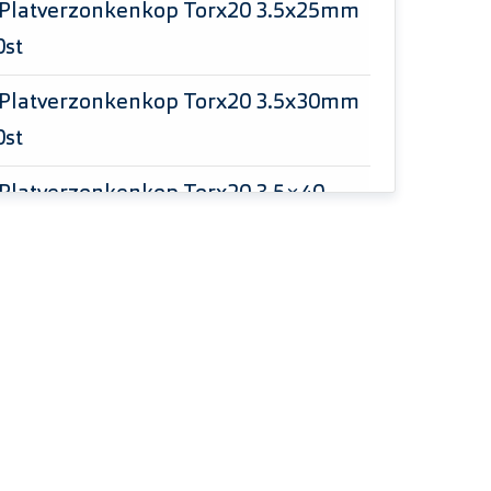
 Platverzonkenkop Torx20 3.5x25mm
0st
 Platverzonkenkop Torx20 3.5x30mm
0st
 Platverzonkenkop Torx20 3.5×40
nkt 200st
 Platverzonkenkop Torx20 4.0×25
2 200st
 Platverzonkenkop Torx20 4.0x25mm
0st
 Platverzonkenkop Torx20 4.0×30