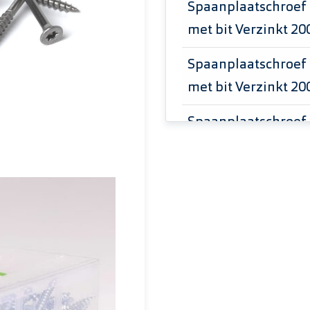
Spaanplaatschroef
met bit Verzinkt 20
Spaanplaatschroef
met bit Verzinkt 20
Spaanplaatschroef
24mm met bit Verzi
Spaanplaatschroef
18mm met bit RVS A
Spaanplaatschroef
met bit Verzinkt 20
Spaanplaatschroef