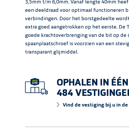
3,5mm t/m 6,0mm. Vanaf lengte 40mm heeft
een deeldraad voor optimaal functioneren b
verbindingen. Door het borstgedeelte word
extra goed aangetrokken op het eerste. De T
goede krachtoverbrenging van de bit op de 
spaanplaatschroef is voorzien van een stev
transparant glijmiddel.
OPHALEN IN ÉÉN
484 VESTIGINGE
Vind de vestiging bij u in de