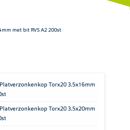
4mm met bit RVS A2 200st
 Platverzonkenkop Torx20 3.5x16mm
0st
 Platverzonkenkop Torx20 3.5x20mm
0st