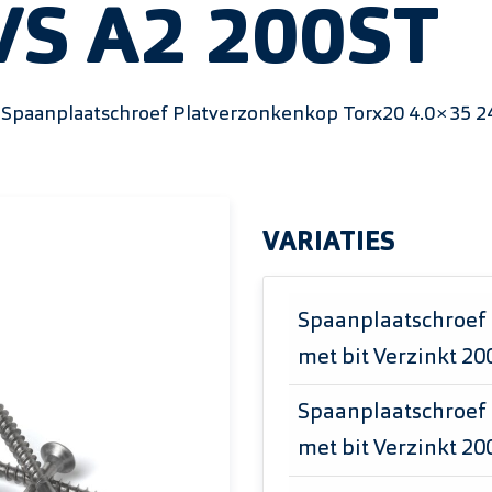
VS A2 200ST
Spaanplaatschroef Platverzonkenkop Torx20 4.0×35 2
VARIATIES
Spaanplaatschroef
met bit Verzinkt 20
Spaanplaatschroef
met bit Verzinkt 20