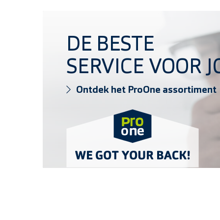
Ontdek het ProOne assortiment
DE BESTE
SERVICE VOOR J
Ontdek het ProOne assortiment