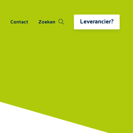
Leverancier?
s
Contact
Zoeken