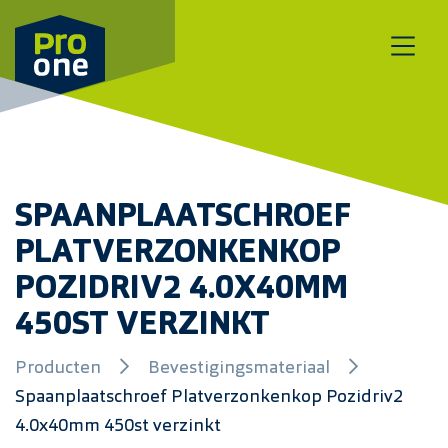
Meteen naar de content
SPAANPLAATSCHROEF
PLATVERZONKENKOP
POZIDRIV2 4.0X40MM
450ST VERZINKT
Producten
Bevestigingsmateriaal
Spaanplaatschroef Platverzonkenkop Pozidriv2
4.0x40mm 450st verzinkt