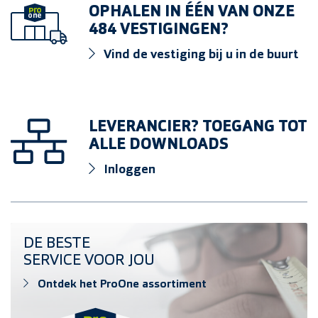
OPHALEN IN ÉÉN VAN ONZE
484 VESTIGINGEN?
Vind de vestiging bij u in de buurt
LEVERANCIER? TOEGANG TOT
ALLE DOWNLOADS
Inloggen
Ontdek het ProOne assortiment
DE BESTE
SERVICE VOOR JOU
Ontdek het ProOne assortiment