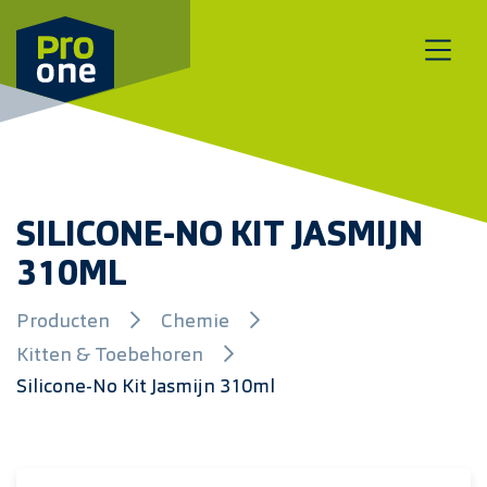
Meteen naar de content
SILICONE-NO KIT JASMIJN
310ML
Producten
Chemie
Kitten & Toebehoren
Silicone-No Kit Jasmijn 310ml