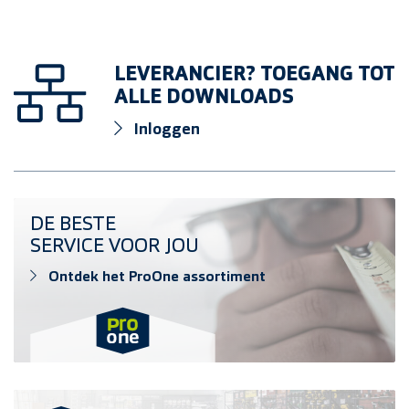
LEVERANCIER? TOEGANG TOT
ALLE DOWNLOADS
Inloggen
Ontdek het ProOne assortiment
DE BESTE
SERVICE VOOR JOU
Ontdek het ProOne assortiment
Vind verkooppunt