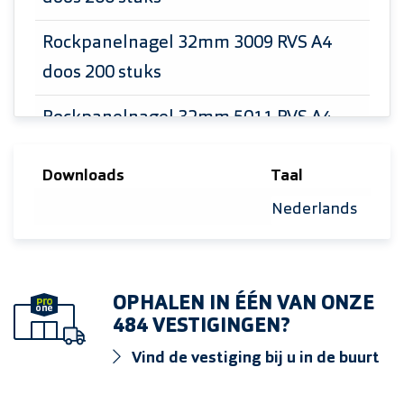
Rockpanelnagel 32mm 3009 RVS A4
doos 200 stuks
Rockpanelnagel 32mm 5011 RVS A4
doos 200 stuks
Downloads
Taal
Rockpanelnagel 32mm 7001 RVS A4
Selecteer taal
doos 200 stuks
Rockpanelnagel 32mm 7004 RVS A4
doos 200 stuks
OPHALEN IN ÉÉN VAN ONZE
484 VESTIGINGEN?
Rockpanelnagel 32mm 7022 RVS A4
Vind de vestiging bij u in de buurt
doos 200 stuks