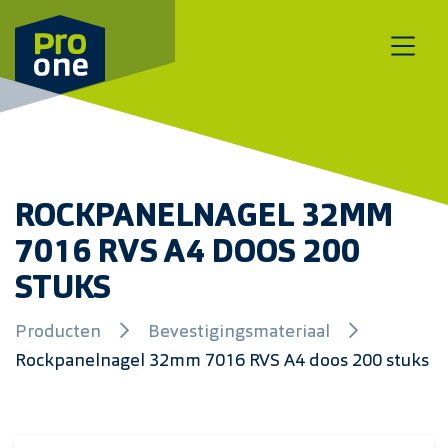
Meteen naar de content
ROCKPANELNAGEL 32MM
7016 RVS A4 DOOS 200
STUKS
Producten
Bevestigingsmateriaal
Rockpanelnagel 32mm 7016 RVS A4 doos 200 stuks