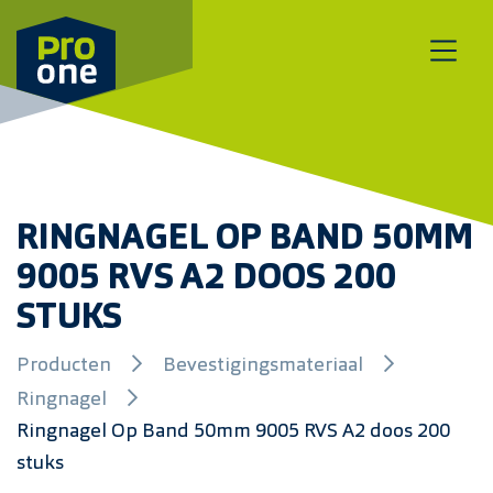
Meteen naar de content
RINGNAGEL OP BAND 50MM
9005 RVS A2 DOOS 200
STUKS
Producten
Bevestigingsmateriaal
Ringnagel
Ringnagel Op Band 50mm 9005 RVS A2 doos 200
stuks