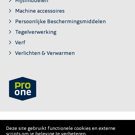
Hijsmiddelen
Machine accessoires
Persoonlijke Beschermingsmiddelen
Tegelverwerking
Verf
Verlichten & Verwarmen
PRO•ONE is een private label van
Deze site gebruikt functionele cookies en externe
scripts om je beleving te verbeteren.