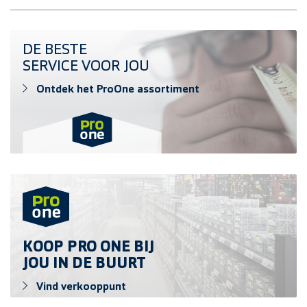
Ontdek het ProOne assortiment
DE BESTE
SERVICE VOOR JOU
Ontdek het ProOne assortiment
Vind verkooppunt
KOOP PRO ONE BIJ
JOU IN DE BUURT
Vind verkooppunt