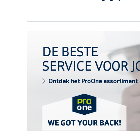
Ontdek het ProOne assortiment
DE BESTE
SERVICE VOOR J
Ontdek het ProOne assortiment