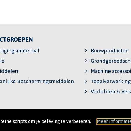
CTGROEPEN
tigingsmateriaal
Bouwproducten
ie
Grondgereedsch
iddelen
Machine accesso
onlijke Beschermingsmiddelen
Tegelverwerking
Verlichten & Ve
terne scripts om je beleving te verbeteren.
Meer informati
Geb