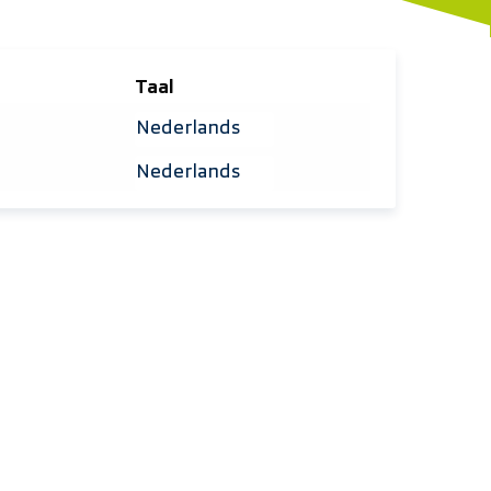
Taal
Selecteer taal
Selecteer taal