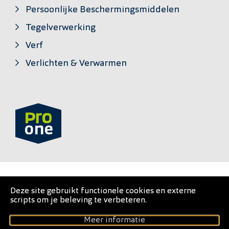
Persoonlijke Beschermingsmiddelen
Tegelverwerking
Verf
Verlichten & Verwarmen
PRO•ONE is een private label van
Deze site gebruikt functionele cookies en externe
scripts om je beleving te verbeteren.
Gebruiksvoorwaarden
Meer informatie
Cookieverklaring