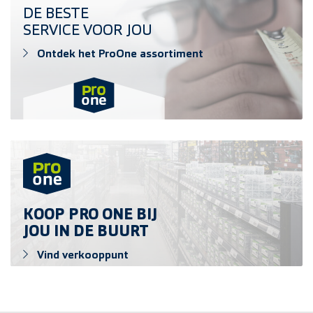
Ontdek het ProOne assortiment
DE BESTE
SERVICE VOOR JOU
Ontdek het ProOne assortiment
Vind verkooppunt
KOOP PRO ONE BIJ
JOU IN DE BUURT
Vind verkooppunt