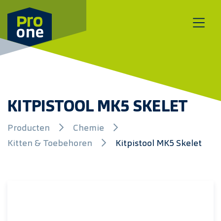
Meteen naar de content
KITPISTOOL MK5 SKELET
Producten
Chemie
Kitten & Toebehoren
Kitpistool MK5 Skelet