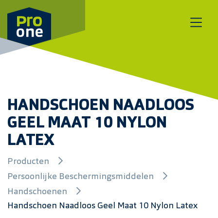
Meteen naar de content
HANDSCHOEN NAADLOOS
GEEL MAAT 10 NYLON
LATEX
Producten
Persoonlijke Beschermingsmiddelen
Handschoenen
Handschoen Naadloos Geel Maat 10 Nylon Latex