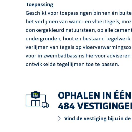
Toepassing
Geschikt voor toepassingen binnen én buite
het verlijmen van wand- en vloertegels, moz
donkergekleurd natuursteen, op alle ceme
ondergronden, hout en bestaand tegelwerk. 
verlijmen van tegels op vloer­verwarmingscon
voor in zwembadbassins hiervoor adviseren w
ontwikkelde tegellijmen toe te passen.
OPHALEN IN ÉÉN
484 VESTIGINGE
Vind de vestiging bij u in de