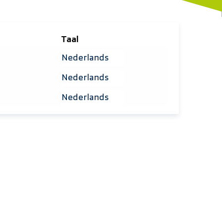
Taal
Selecteer taal
Selecteer taal
Selecteer taal