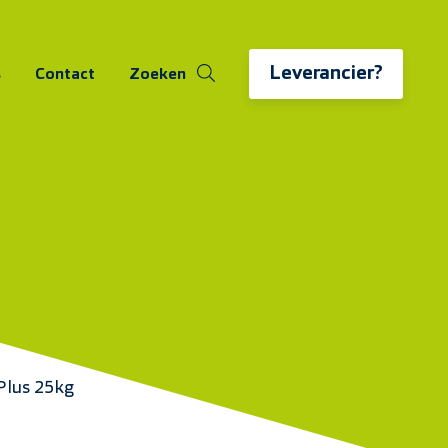
Leverancier?
s
Contact
Zoeken
Plus 25kg