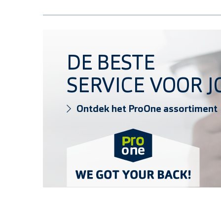
Ontdek het ProOne assortiment
DE BESTE
SERVICE VOOR J
Ontdek het ProOne assortiment