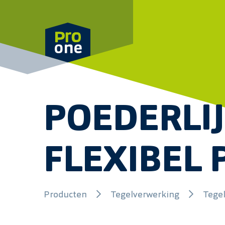
Meteen naar de content
POEDERLIJ
FLEXIBEL 
Producten
Tegelverwerking
Tege