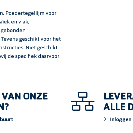
n. Poedertegellijm voor
aïek en vlak,
ntgebonden
Tevens geschikt voor het
structies. Niet geschikt
ij de specifiek daarvoor
 VAN ONZE
LEVER
N?
ALLE
 buurt
Inloggen