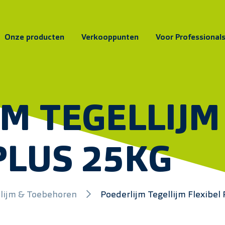
Onze producten
Verkooppunten
Voor Professional
M TEGELLIJM
PLUS 25KG
llijm & Toebehoren
Poederlijm Tegellijm Flexibel 