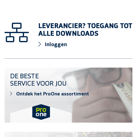
LEVERANCIER? TOEGANG TOT
ALLE DOWNLOADS
Inloggen
Ontdek het ProOne assortiment
DE BESTE
SERVICE VOOR JOU
Ontdek het ProOne assortiment
Vind verkooppunt