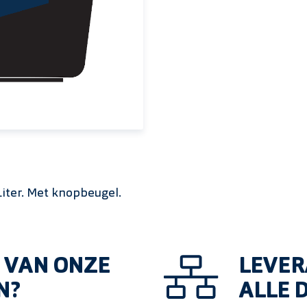
iter. Met knopbeugel.
 VAN ONZE
LEVER
N?
ALLE