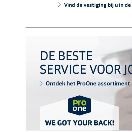
Vind de vestiging bij u in de
Ontdek het ProOne assortiment
DE BESTE
SERVICE VOOR J
Ontdek het ProOne assortiment