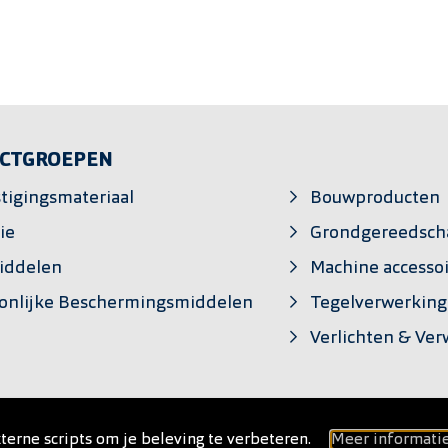
CTGROEPEN
tigingsmateriaal
Bouwproducten
ie
Grondgereedsch
iddelen
Machine accesso
onlijke Beschermingsmiddelen
Tegelverwerking
Verlichten & Ve
terne scripts om je beleving te verbeteren.
Meer informati