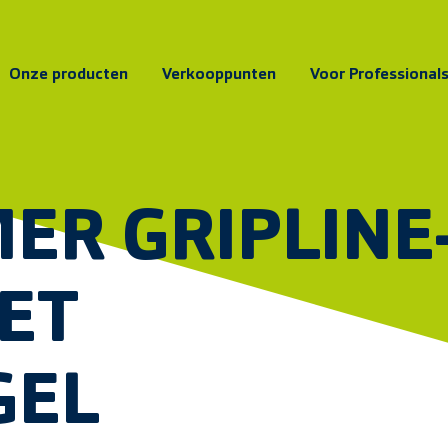
Onze producten
Verkooppunten
Voor Professional
R GRIPLINE
MET
GEL