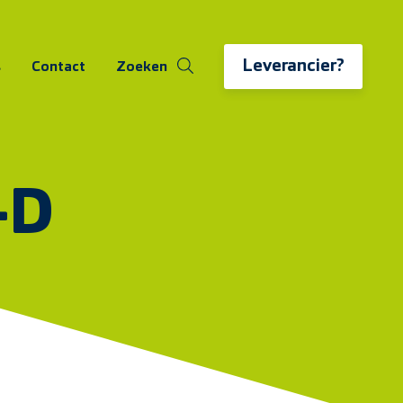
Leverancier?
s
Contact
Zoeken
-D