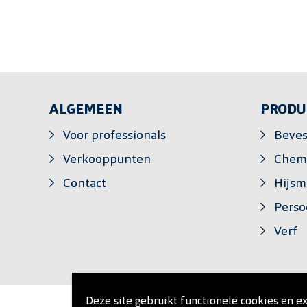
ALGEMEEN
PRODU
Voor professionals
Beves
Verkooppunten
Chem
Contact
Hijsm
Perso
Verf
Deze site gebruikt functionele cookies en ex