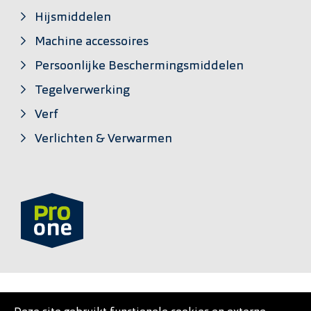
Hijsmiddelen
Machine accessoires
Persoonlijke Beschermingsmiddelen
Tegelverwerking
Verf
Verlichten & Verwarmen
PRO•ONE is een private label van