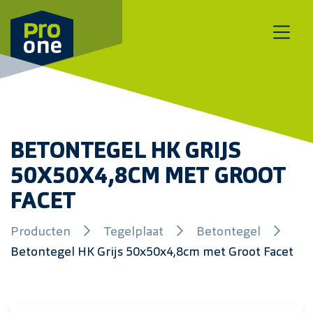
Meteen naar de content
BETONTEGEL HK GRIJS
50X50X4,8CM MET GROOT
FACET
Producten
Tegelplaat
Betontegel
Betontegel HK Grijs 50x50x4,8cm met Groot Facet