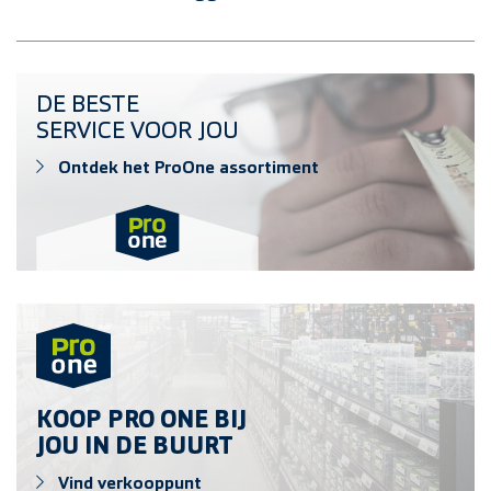
Ontdek het ProOne assortiment
DE BESTE
SERVICE VOOR JOU
Ontdek het ProOne assortiment
Vind verkooppunt
KOOP PRO ONE BIJ
JOU IN DE BUURT
Vind verkooppunt