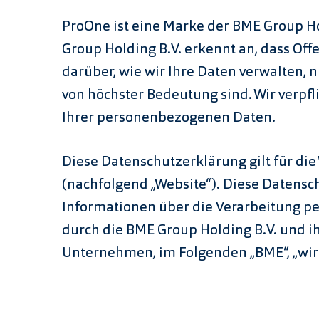
ProOne ist eine Marke der BME Group Ho
Group Holding B.V. erkennt an, dass Of
darüber, wie wir Ihre Daten verwalten, 
von höchster Bedeutung sind. Wir verpf
Ihrer personenbezogenen Daten.
Diese Datenschutzerklärung gilt für di
(nachfolgend „Website“). Diese Datensc
Informationen über die Verarbeitung 
durch die BME Group Holding B.V. und 
Unternehmen, im Folgenden „BME“, „wir