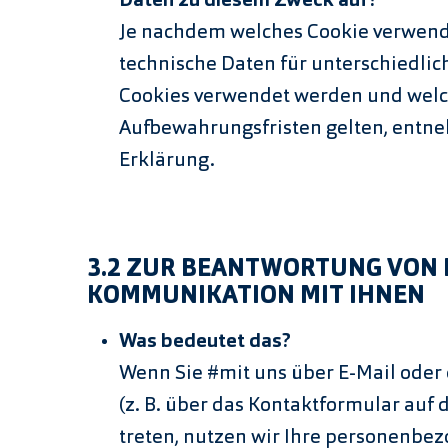
Daten zu diesem Zweck auf?
Je nachdem welches Cookie verwend
technische Daten für unterschiedlic
Cookies verwendet werden und wel
Aufbewahrungsfristen gelten, entne
Erklärung.
3.2 ZUR BEANTWORTUNG VON 
KOMMUNIKATION MIT IHNEN
Was bedeutet das?
Wenn Sie #mit uns über E-Mail oder
(z. B. über das Kontaktformular auf 
treten, nutzen wir Ihre personenbe