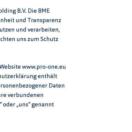
lding B.V. Die BME
fenheit und Transparenz
nutzen und verarbeiten,
lichten uns zum Schutz
e Website www.pro-one.eu
hutzerklärung enthält
personenbezogener Daten
ihre verbundenen
“ oder „uns“ genannt