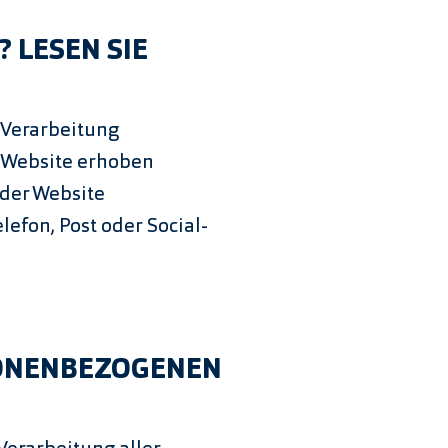
 LESEN SIE
 Verarbeitung
 Website erhoben
 der Website
lefon, Post oder Social-
SONENBEZOGENEN