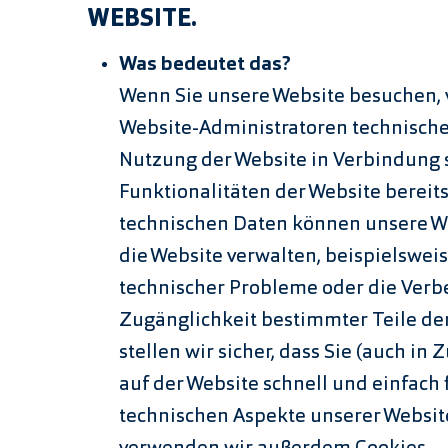
WEBSITE.
Was bedeutet das?
Wenn Sie unsere Website besuchen, 
Website-Administratoren technische 
Nutzung der Website in Verbindung s
Funktionalitäten der Website bereit
technischen Daten können unsere W
die Website verwalten, beispielswe
technischer Probleme oder die Verb
Zugänglichkeit bestimmter Teile der
stellen wir sicher, dass Sie (auch in
auf der Website schnell und einfach
technischen Aspekte unserer Websit