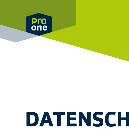
Meteen naar de content
DATENSC