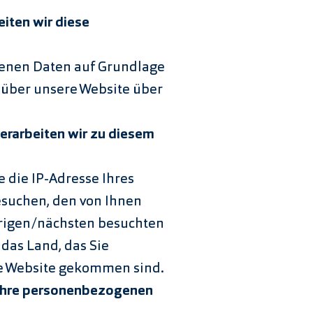
iten wir diese
genen Daten auf Grundlage
e über unsere Website über
rarbeiten wir zu diesem
e die IP-Adresse Ihres
esuchen, den von Ihnen
rigen/nächsten besuchten
 das Land, das Sie
re Website gekommen sind.
 Ihre personenbezogenen