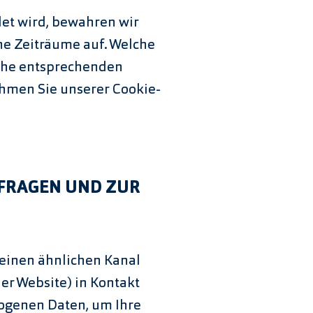
et wird, bewahren wir
he Zeiträume auf. Welche
che entsprechenden
hmen Sie unserer Cookie-
FRAGEN UND ZUR
 einen ähnlichen Kanal
der Website) in Kontakt
zogenen Daten, um Ihre