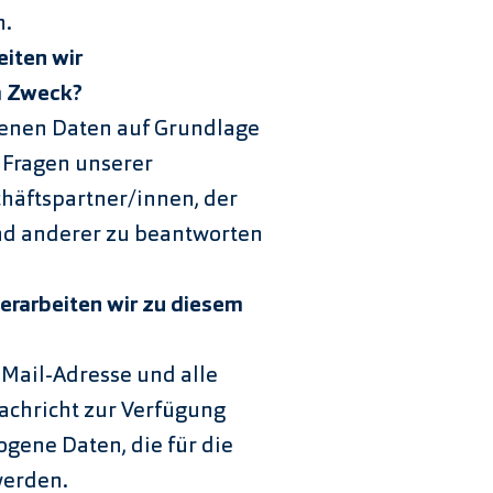
n.
iten wir
m Zweck?
genen Daten auf Grundlage
e Fragen unserer
häftspartner/innen, der
nd anderer zu beantworten
rarbeiten wir zu diesem
-Mail-Adresse und alle
Nachricht zur Verfügung
ogene Daten, die für die
werden.