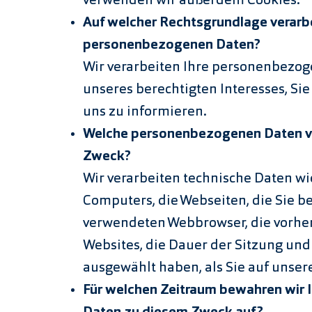
verwenden wir außerdem Cookies.
Auf welcher Rechtsgrundlage verarbe
personenbezogenen Daten?
Wir verarbeiten Ihre personenbezo
unseres berechtigten Interesses, Si
uns zu informieren.
Welche personenbezogenen Daten ve
Zweck?
Wir verarbeiten technische Daten wi
Computers, die Webseiten, die Sie b
verwendeten Webbrowser, die vorhe
Websites, die Dauer der Sitzung und
ausgewählt haben, als Sie auf unse
Für welchen Zeitraum bewahren wir