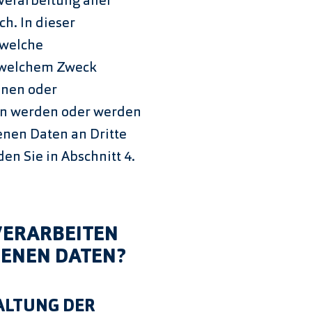
Verarbeitung aller
h. In dieser
 welche
 welchem Zweck
onen oder
en werden oder werden
nen Daten an Dritte
en Sie in Abschnitt 4.
VERARBEITEN
GENEN DATEN?
ALTUNG DER