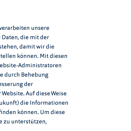
verarbeiten unsere
Daten, die mit der
tehen, damit wir die
stellen können. Mit diesen
ebsite-Administratoren
ise durch Behebung
esserung der
 Website. Auf diese Weise
 Zukunft) die Informationen
 finden können. Um diese
e zu unterstützen,