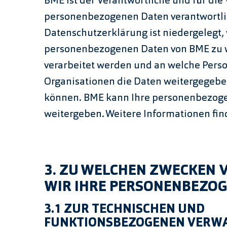
BME ist der Verantwortliche und für die 
personenbezogenen Daten verantwortlic
Datenschutzerklärung ist niedergelegt,
personenbezogenen Daten von BME zu
verarbeitet werden und an welche Pers
Organisationen die Daten weitergegeb
können. BME kann Ihre personenbezoge
weitergeben. Weitere Informationen find
3.
ZU WELCHEN ZWECKEN 
WIR IHRE PERSONENBEZO
3.1 ZUR TECHNISCHEN UND
FUNKTIONSBEZOGENEN VERW