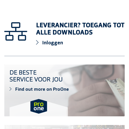
LEVERANCIER? TOEGANG TOT
ALLE DOWNLOADS
Inloggen
Find out more on ProOne
DE BESTE
SERVICE VOOR JOU
Find out more on ProOne
Find outlet