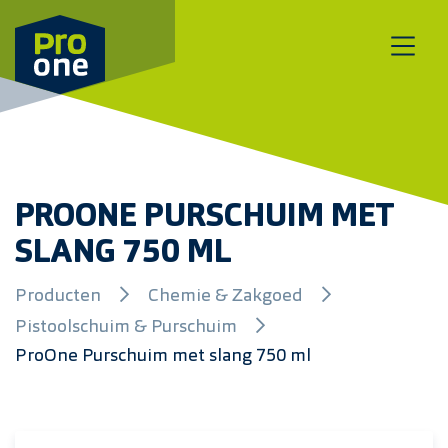
Meteen naar de content
PROONE PURSCHUIM MET
SLANG 750 ML
Producten
Chemie & Zakgoed
Pistoolschuim & Purschuim
ProOne Purschuim met slang 750 ml