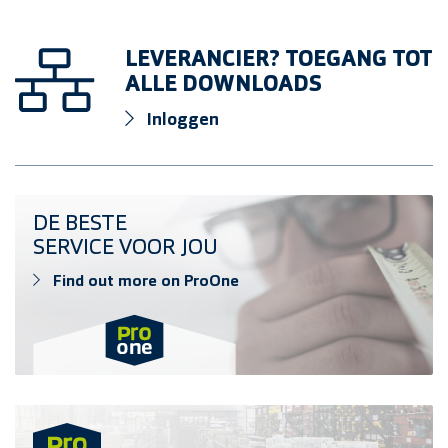
LEVERANCIER? TOEGANG TOT
ALLE DOWNLOADS
Inloggen
Find out more on ProOne
DE BESTE
SERVICE VOOR JOU
Find out more on ProOne
Find outlet