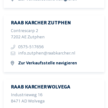
RAAB KARCHER ZUTPHEN
Contrescarp 2
7202 AE Zutphen
0575-517656
info.zutphen@raabkarcher.nl
Zur Verkaufsstelle navigieren
RAAB KARCHER WOLVEGA
Industrieweg 16
8471 AD Wolvega