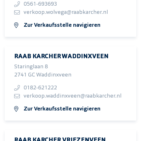
0561-693693
verkoop.wolvega@raabkarcher.nl
Zur Verkaufsstelle navigieren
RAAB KARCHER WADDINXVEEN
Staringlaan 8
2741 GC Waddinxveen
0182-621222
verkoop.waddinxveen@raabkarcher.nl
Zur Verkaufsstelle navigieren
RAAB KARCHER VRIEZENVEEN