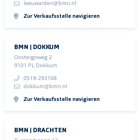
leeuwarden@bmn.nl
Zur Verkaufsstelle navigieren
BMN | DOKKUM
Oostergoweg 2
9101 PL Dokkum
0519-293168
dokkum@bmn.nl
Zur Verkaufsstelle navigieren
BMN | DRACHTEN