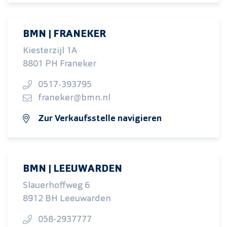
BMN | FRANEKER
Kiesterzijl 1A
8801 PH Franeker
0517-393795
franeker@bmn.nl
Zur Verkaufsstelle navigieren
BMN | LEEUWARDEN
Slauerhoffweg 6
8912 BH Leeuwarden
058-2937777