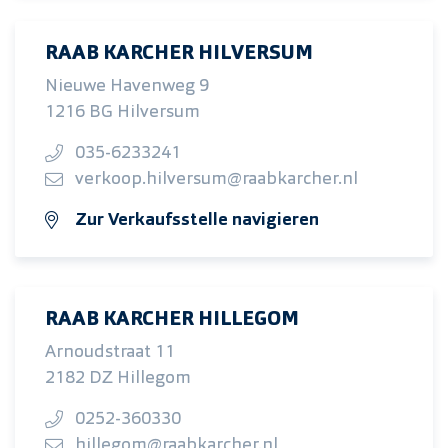
RAAB KARCHER HILVERSUM
Nieuwe Havenweg 9
1216 BG Hilversum
035-6233241
verkoop.hilversum@raabkarcher.nl
Zur Verkaufsstelle navigieren
RAAB KARCHER HILLEGOM
Arnoudstraat 11
2182 DZ Hillegom
0252-360330
hillegom@raabkarcher.nl