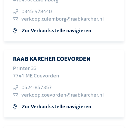
4104 AX Culemborg
0345-478440
verkoop.culemborg@raabkarcher.nl
Zur Verkaufsstelle navigieren
RAAB KARCHER COEVORDEN
Printer 33
7741 ME Coevorden
0524-857357
verkoop.coevorden@raabkarcher.nl
Zur Verkaufsstelle navigieren