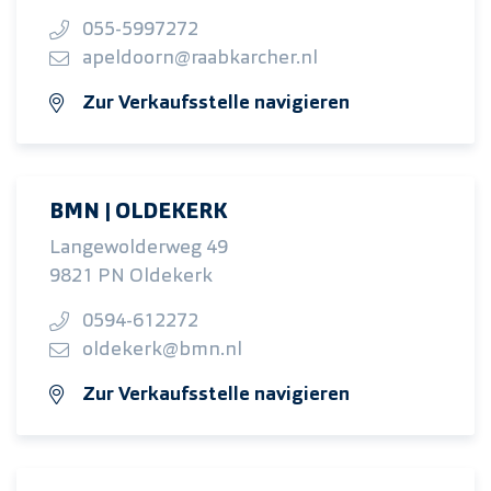
055-5997272
apeldoorn@raabkarcher.nl
Zur Verkaufsstelle navigieren
BMN | OLDEKERK
Langewolderweg 49
9821 PN Oldekerk
0594-612272
oldekerk@bmn.nl
Zur Verkaufsstelle navigieren