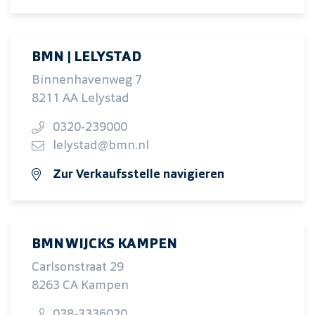
BMN | LELYSTAD
Binnenhavenweg 7
8211 AA Lelystad
0320-239000
lelystad@bmn.nl
Zur Verkaufsstelle navigieren
BMN WIJCKS KAMPEN
Carlsonstraat 29
8263 CA Kampen
038-3336020