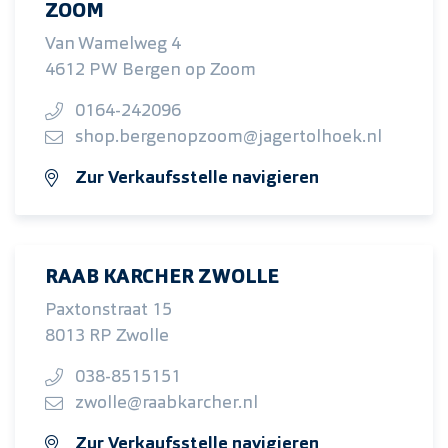
ZOOM
Van Wamelweg 4
4612 PW Bergen op Zoom
0164-242096
shop.bergenopzoom@jagertolhoek.nl
Zur Verkaufsstelle navigieren
RAAB KARCHER ZWOLLE
Paxtonstraat 15
8013 RP Zwolle
038-8515151
zwolle@raabkarcher.nl
Zur Verkaufsstelle navigieren