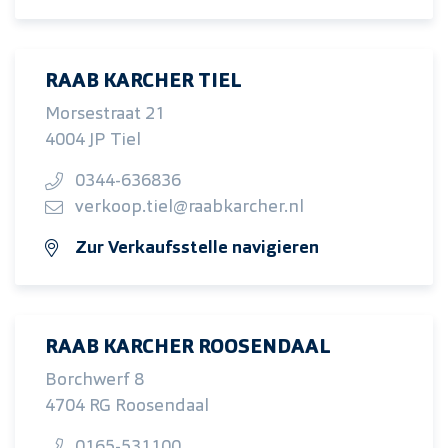
RAAB KARCHER TIEL
Morsestraat 21
4004 JP Tiel
0344-636836
verkoop.tiel@raabkarcher.nl
Zur Verkaufsstelle navigieren
RAAB KARCHER ROOSENDAAL
Borchwerf 8
4704 RG Roosendaal
0165-531100