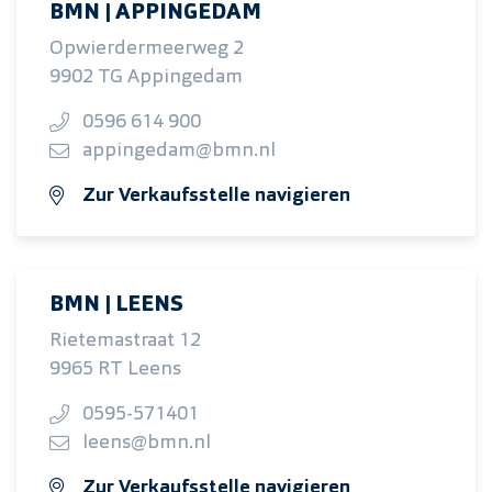
BMN | APPINGEDAM
Opwierdermeerweg 2
9902 TG Appingedam
0596 614 900
appingedam@bmn.nl
Zur Verkaufsstelle navigieren
BMN | LEENS
Rietemastraat 12
9965 RT Leens
0595-571401
leens@bmn.nl
Zur Verkaufsstelle navigieren