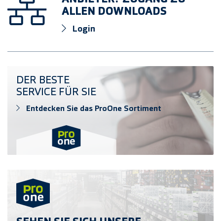
ALLEN DOWNLOADS
Login
Entdecken Sie das ProOne Sortiment
DER BESTE
SERVICE FÜR SIE
Entdecken Sie das ProOne Sortiment
Verkaufsort finden